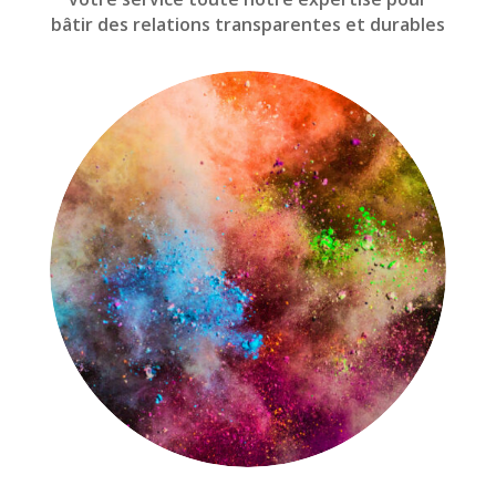
bâtir des relations transparentes et durables