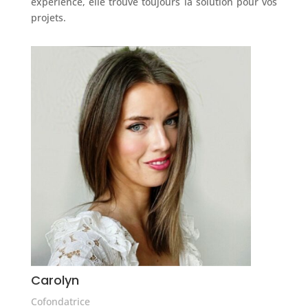
experience, elle trouve toujours la solution pour vos
projets.
Carolyn
Cofondatrice