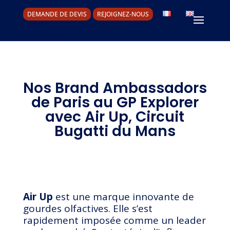
DEMANDE DE DEVIS
REJOIGNEZ-NOUS
Nos Brand Ambassadors
de Paris au GP Explorer
avec Air Up, Circuit
Bugatti du Mans
Air Up
est une marque innovante de
gourdes olfactives. Elle s’est
rapidement imposée comme un leader