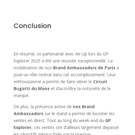
Conclusion
En résumé, ce partenariat avec Air Up lors du GP
Explorer 2025 a été une réussite exceptionnelle. La
mobilisation de nos
Brand Ambassadors de Paris
a
joué un rôle central dans cet accomplissement. Leur
enthousiasme a permis de faire vibrer le
Circuit
Bugatti du Mans
et d’accroître la notoriété de la
marque.
De plus, la présence active de
nos Brand
Ambassadors
sur le stand a permis de booster les
ventes en direct. Tout au long du week-end du
GP
Explorer
, ces ventes ont d’ailleurs largement dépassé
les objectifs initiaux fixés par la marque.