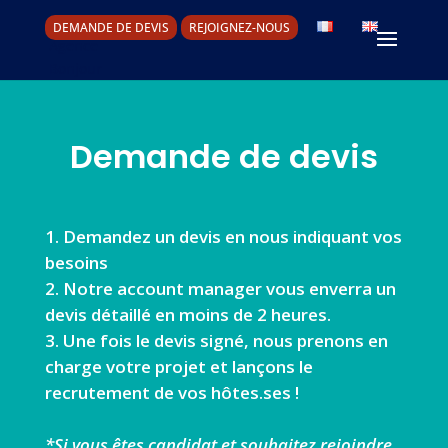
DEMANDE DE DEVIS
REJOIGNEZ-NOUS
Demande de devis
Demandez un devis en nous indiquant vos
besoins
Notre account manager vous enverra un
devis détaillé en moins de 2 heures.
Une fois le devis signé, nous prenons en
charge votre projet et lançons le
recrutement de vos hôtes.ses !
*Si vous êtes candidat et souhaitez rejoindre