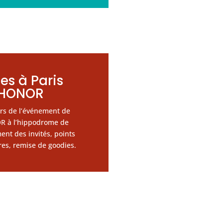
es à Paris
HONOR
rs de l
’événement de
R à l’hippodrome de
ent des invités, points
ires, remise de goodies.