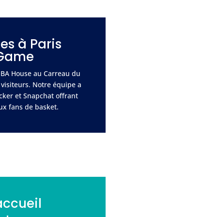
es à Paris
 Game
 NBA House au Carreau du
 visiteurs. Notre équipe a
cker et Snapchat offrant
x fans de basket.
accueil