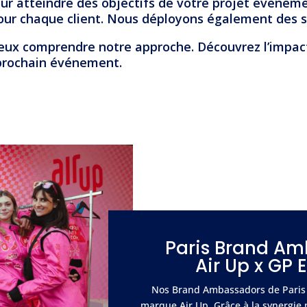
ur atteindre des objectifs de votre projet événeme
our chaque client. Nous déployons également des so
eux comprendre notre approche. Découvrez l’impact 
 prochain événement.
Paris Brand A
Air Up x GP 
Nos Brand Ambassadors de Paris 
marque Air Up.
Grâce à la synergie 