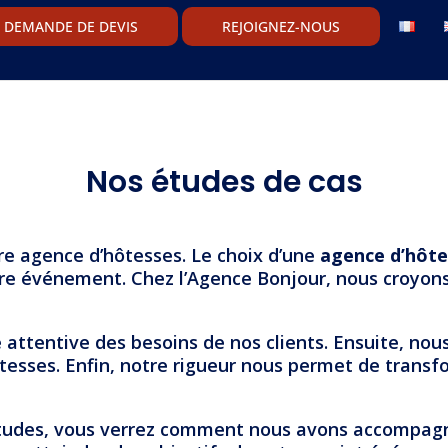
DEMANDE DE DEVIS
REJOIGNEZ-NOUS
Nos études de cas
re agence d’hôtesses. Le choix d’une
agence d’hôte
otre événement. Chez l’Agence Bonjour, nous croyon
attentive des besoins de nos clients. Ensuite, nou
ôtesses. Enfin, notre rigueur nous permet de tran
’études, vous verrez comment nous avons accompagné