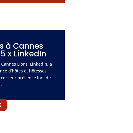
es à Cannes
5 x LinkedIn
e Cannes Lions, LinkedIn, a
ence d’hôtes et hôtesses
rcer leur présence lors de
.
S