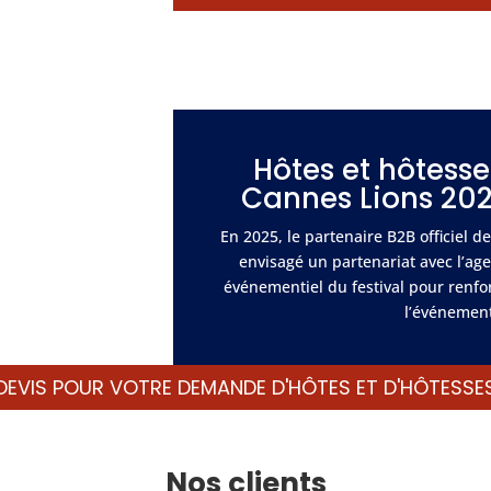
Hôtes et hôtess
Cannes Lions 202
En 2025, le partenaire B2B officiel d
envisagé un partenariat avec l’ag
événementiel du festival pour renfo
l’événement
DEVIS POUR VOTRE DEMANDE D'HÔTES ET D'HÔTESSE
Nos clients