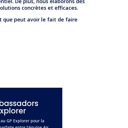
ntiel. De plus, nous élaborons des
lutions concrètes et efficaces.
que peut avoir le fait de faire
mbassadors
Explorer
au GP Explorer pour la
parfaite entre l’équipe Air