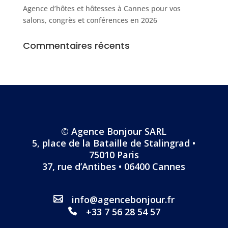
Agence d’hôtes et hôtesses à Cannes pour vos
salons, congrès et conférences en 2026
Commentaires récents
© Agence Bonjour SARL
5, place de la Bataille de Stalingrad •
75010 Paris
37, rue d’Antibes • 06400 Cannes
info@agencebonjour.fr
+33 7 56 28 54 57