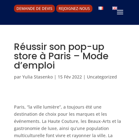
DEMANDE DE DEVIS
REJOIGNEZ-NOUS
Réussir son pop-up
store à Paris – Mode
d’emploi
par
Yulia Stasenko
|
15 Fév 2022
|
Uncategorized
Paris, “la ville lumière”, a toujours été une
destination de choix pour les marques et les
événements. La Haute Couture, les Beaux-Arts et la
gastronomie de luxe, ainsi qu’une population
multiculturelle font vivre et rayonner la ville. La