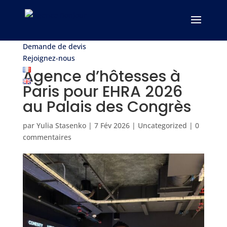
Demande de devis
Rejoignez-nous
Agence d’hôtesses à
Paris pour EHRA 2026
au Palais des Congrès
par
Yulia Stasenko
|
7 Fév 2026
|
Uncategorized
|
0
commentaires