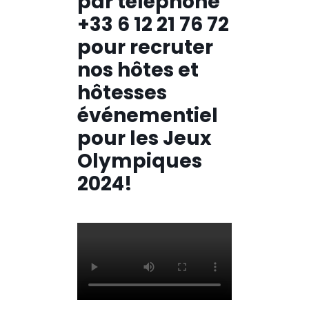
par téléphone
+33 6 12 21 76 72
pour recruter
nos hôtes et
hôtesses
événementiel
pour les Jeux
Olympiques
2024!