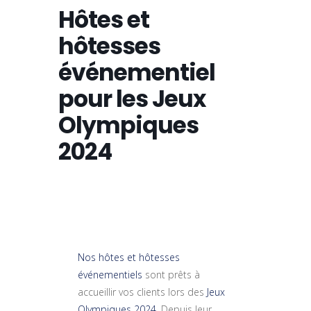
Hôtes et
hôtesses
événementiel
pour les Jeux
Olympiques
2024
Nos hôtes et hôtesses
événementiels
sont prêts à
accueillir vos clients lors des
Jeux
Olympiques 2024
. Depuis leur