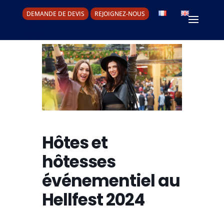
DEMANDE DE DEVIS
REJOIGNEZ-NOUS
Hôtes et
hôtesses
événementiel au
Hellfest 2024