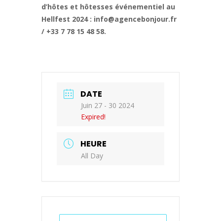
d’hôtes et hôtesses événementiel au
Hellfest 2024 : info@agencebonjour.fr
/ +33 7 78 15 48 58.
DATE
Juin 27 - 30 2024
Expired!
HEURE
All Day