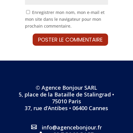
Enregistrer mon nom, mon e-mail et
mon site dans le navigateur pour mon
prochain commentaire.
© Agence Bonjour SARL
5, place de la Bataille de Stalingrad •
75010 Paris
37, rue d’Antibes • 06400 Cannes
info@agencebonjour.fr