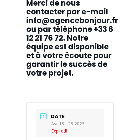
Merci de nous
contacter par e-mail
info@agencebonjour.fr
ou par téléphone +33 6
12 21 76 72. Notre
équipe est disponible
et à votre écoute pour
garantir le succès de
votre projet.
DATE
Avr 18 - 23 2023
Expired!