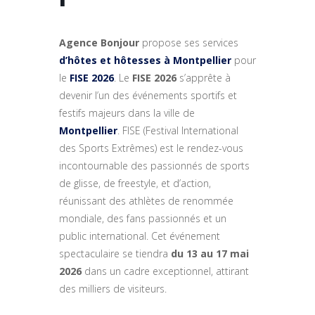
Agence Bonjour
propose ses services
d’hôtes et hôtesses à Montpellier
pour
le
FISE 2026
. Le
FISE 2026
s’apprête à
devenir l’un des événements sportifs et
festifs majeurs dans la ville de
Montpellier
. FISE (Festival International
des Sports Extrêmes) est le rendez-vous
incontournable des passionnés de sports
de glisse, de freestyle, et d’action,
réunissant des athlètes de renommée
mondiale, des fans passionnés et un
public international. Cet événement
spectaculaire se tiendra
du 13 au 17 mai
2026
dans un cadre exceptionnel, attirant
des milliers de visiteurs.