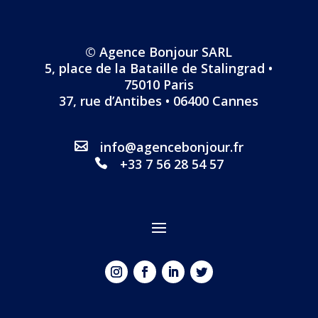
© Agence Bonjour SARL
5, place de la Bataille de Stalingrad •
75010 Paris
37, rue d’Antibes • 06400 Cannes
info@agencebonjour.fr
+33 7 56 28 54 57