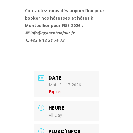
Contactez-nous dès aujourd’hui pour
booker nos hôtesses et hôtes à
Montpellier pour FISE 2026 :
📧 info@agencebonjour.fr
📞 +33 6 12 21 76 72
DATE
Mai 13 - 17 2026
Expired!
HEURE
All Day
PLUS D'INFOS