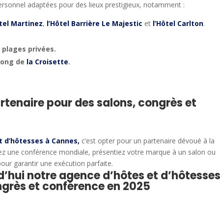
personnel adaptées pour des lieux prestigieux, notamment :
tel Martinez
,
l’Hôtel Barrière Le Majestic
et
l’Hôtel Carlton
.
t plages privées.
 long de
la Croisette
.
rtenaire pour des salons, congrès et
t d’hôtesses à Cannes
,
c’est opter pour un partenaire dévoué à la
ez une conférence mondiale, présentiez votre marque à un salon ou
our garantir une exécution parfaite.
’hui notre agence d’hôtes et d’hôtesses
ngrès et conférence en 2025