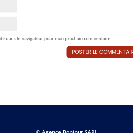
ite dans le navigateur pour mon prochain commentaire.
© Agence Bonjour SARL