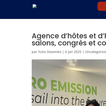
Agence d’hôtes et d
salons, congrès et c
par
Yulia Stasenko
|
6 Jan 2025
|
Uncategoriz