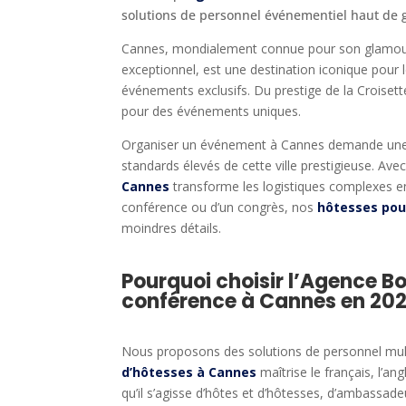
solutions de personnel événementiel haut de 
Cannes, mondialement connue pour son glamour, 
exceptionnel, est une destination iconique pour 
événements exclusifs. Du prestige de la Croisette
pour des événements uniques.
Organiser un événement à Cannes demande une p
standards élevés de cette ville prestigieuse. Ave
Cannes
transforme les logistiques complexes en
conférence ou d’un congrès, nos
hôtesses pou
moindres détails.
Pourquoi choisir l’Agence B
conférence à Cannes en 202
Nous proposons des solutions de personnel mult
d’hôtesses à Cannes
maîtrise le français, l’angl
qu’il s’agisse d’hôtes et d’hôtesses, d’ambassa