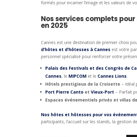
formés pour incarner l’image et les valeurs de v
Nos s
ervices complets pour
en 2025
Cannes est une destination de premier choix pou
d’hôtes et d’hôtesses à Cannes
est votre pa
personnel spécialisé pour renforcer votre présen
Palais des Festivals et des Congrès de C
Cannes
, le
MIPCOM
et le
Cannes Lions
.
Hôtels prestigieux de la Croisette
– Idéal 
Port Pierre Canto
et
Vieux-Port
– Parfait p
Espaces événementiels privés et villas de
Nos hôtes et hôtesses pour vos événemen
participants, l’accueil sur les stands, la gestion 