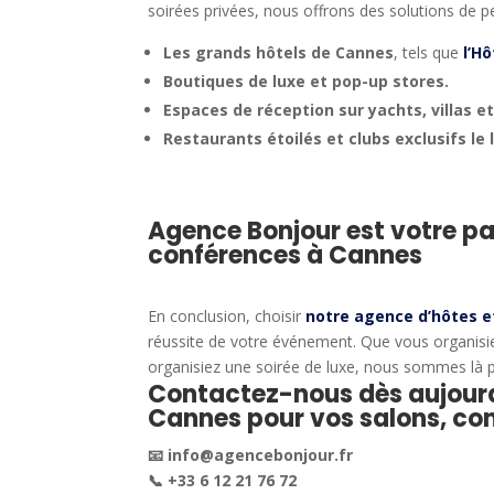
soirées privées, nous offrons des solutions de 
Les grands hôtels de Cannes
, tels que
l’Hô
Boutiques de luxe et pop-up stores.
Espaces de réception sur yachts, villas e
Restaurants étoilés et clubs exclusifs le
Agence Bonjour est votre pa
conférences à Cannes
En conclusion, choisir
notre
agence d’hôtes e
réussite de votre événement. Que vous organisi
organisiez une soirée de luxe, nous sommes là p
Contactez-nous dès aujourd
Cannes pour vos salons, co
📧 info@agencebonjour.fr
📞 +33 6 12 21 76 72