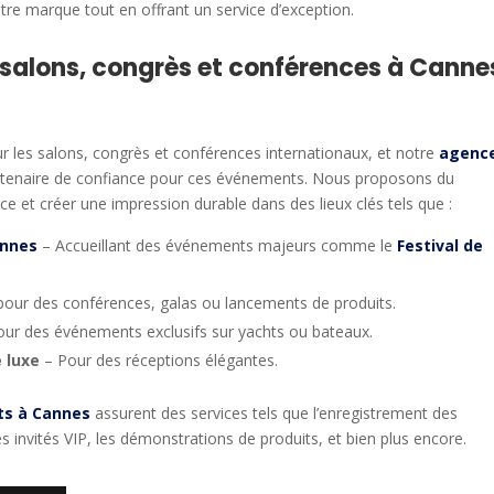
otre marque tout en offrant un service d’exception.
 salons, congrès et conférences à Canne
r les salons, congrès et conférences internationaux, et notre
agenc
rtenaire de confiance pour ces événements. Nous proposons du
ce et créer une impression durable dans des lieux clés tels que :
annes
– Accueillant des événements majeurs comme le
Festival de
pour des conférences, galas ou lancements de produits.
our des événements exclusifs sur yachts ou bateaux.
 luxe
– Pour des réceptions élégantes.
ts à Cannes
assurent des services tels que l’enregistrement des
des invités VIP, les démonstrations de produits, et bien plus encore.