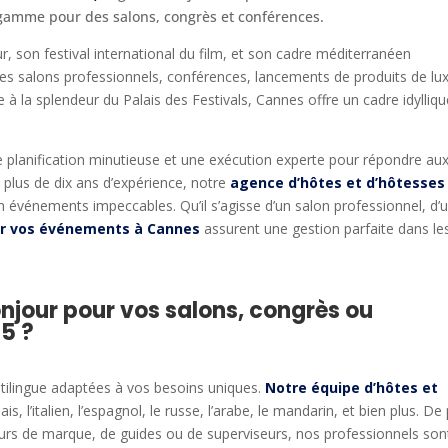
gamme pour des salons, congrès et conférences.
son festival international du film, et son cadre méditerranéen
les salons professionnels, conférences, lancements de produits de lu
 à la splendeur du Palais des Festivals, Cannes offre un cadre idylliq
lanification minutieuse et une exécution experte pour répondre au
c plus de dix ans d’expérience, notre
agence d’hôtes et d’hôtesses
 événements impeccables. Qu’il s’agisse d’un salon professionnel, d’
r vos événements à Cannes
assurent une gestion parfaite dans le
onjour pour vos salons, congrès ou
5 ?
ilingue adaptées à vos besoins uniques.
Notre équipe d’
hôtes et
ais, l’italien, l’espagnol, le russe, l’arabe, le mandarin, et bien plus. De 
deurs de marque, de guides ou de superviseurs, nos professionnels son