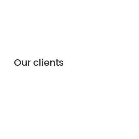
Octobre 2019, Saint-Tropez
Our clients