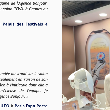
quipe de l’Agence Bonjour.
 au salon TFWA à Cannes au
u
Palais des Festivals à
andée au stand sur le salon
seulement en raison de son
 à l’initiative dont elle a
écieuse de l’équipe. Je
gence Bonjour.
»
AUTO
à
Paris Expo Porte