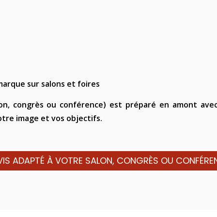
s
arque sur salons et foires
n, congrès ou conférence) est préparé en amont avec u
tre image et vos objectifs.
VIS ADAPTÉ À VOTRE SALON, CONGRÈS OU CONFÉRE