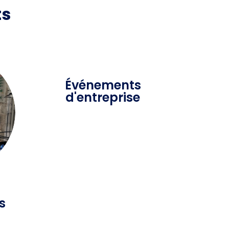
ts
Événements
d'entreprise
s