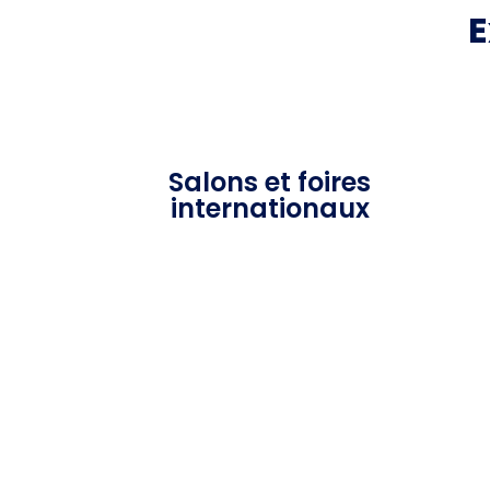
E
Salons et foires
internationaux