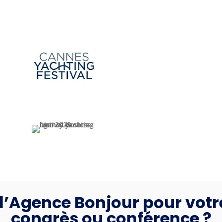
 l’Agence Bonjour pour votr
congrès ou conférence ?