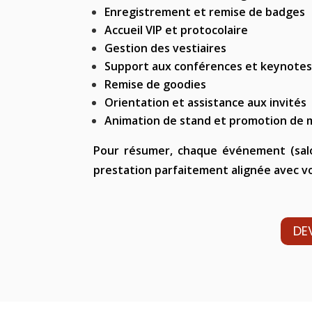
Enregistrement et remise de badges
Accueil VIP et protocolaire
Gestion des vestiaires
Support aux conférences et keynote
Remise de goodies
Orientation et assistance aux invités
Animation de stand et promotion de m
Pour résumer, c
haque événement (salo
prestation parfaitement alignée avec vo
DE