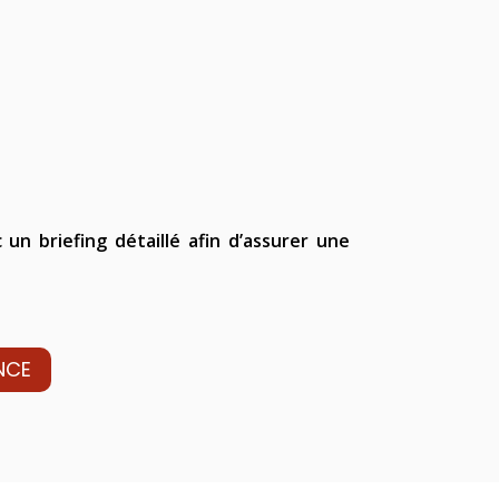
n briefing détaillé afin d’assurer une
NCE