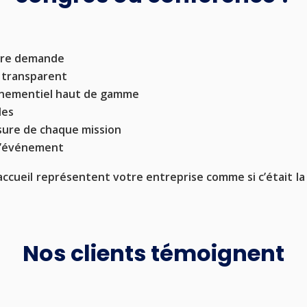
otre demande
t transparent
vénementiel haut de gamme
les
sure de chaque mission
 l’événement
cueil représentent votre entreprise comme si c’était la l
Nos clients témoignent