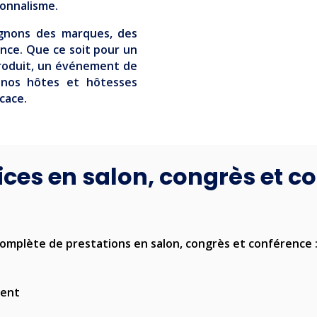
onnalisme.
agnons des marques, des
nce. Que ce soit pour un
produit, un événement de
, nos hôtes et hôtesses
cace.
ices en salon, congrès et c
plète de prestations en salon, congrès et conférence 
ment